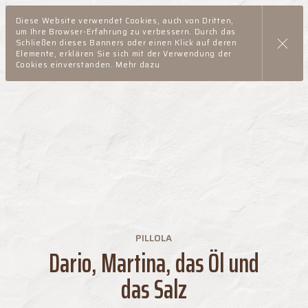
Diese Website verwendet Cookies, auch von Dritten,
um Ihre Browser-Erfahrung zu verbessern. Durch das
Schließen dieses Banners oder einen Klick auf deren
Elemente, erklären Sie sich mit der Verwendung der
Cookies einverstanden.
Mehr dazu
PILLOLA
Dario, Martina, das Öl und
das Salz
Italiano
English